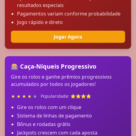
resultados especiais
Pagamentos variam conforme probabilidade
Jogo rápido e direto
Jogar Agora
🎰 Caça-Níqueis Progressivo
Gire os rolos e ganhe prêmios progressivos
acumulados por todos os jogadores!
★
★
★
★
★
Popularidade: ⭐⭐⭐⭐
Gire os rolos com um clique
Sistema de linhas de pagamento
Bônus e rodadas grátis
Jackpots crescem com cada aposta