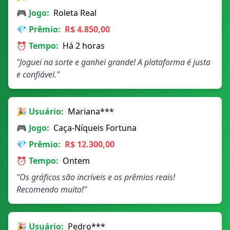
🎮 Jogo:
Roleta Real
💎 Prêmio:
R$ 4.850,00
⏰ Tempo:
Há 2 horas
"Joguei na sorte e ganhei grande! A plataforma é justa
e confiável."
🎉 Usuário:
Mariana***
🎮 Jogo:
Caça-Níqueis Fortuna
💎 Prêmio:
R$ 12.300,00
⏰ Tempo:
Ontem
"Os gráficos são incríveis e os prêmios reais!
Recomendo muito!"
🎉 Usuário:
Pedro***