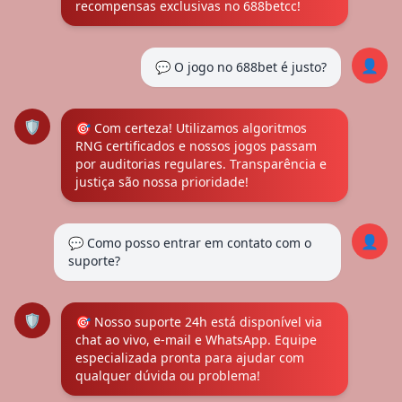
recompensas exclusivas no 688betcc!
👤
💬 O jogo no 688bet é justo?
🛡️
🎯 Com certeza! Utilizamos algoritmos
RNG certificados e nossos jogos passam
por auditorias regulares. Transparência e
justiça são nossa prioridade!
👤
💬 Como posso entrar em contato com o
suporte?
🛡️
🎯 Nosso suporte 24h está disponível via
chat ao vivo, e-mail e WhatsApp. Equipe
especializada pronta para ajudar com
qualquer dúvida ou problema!