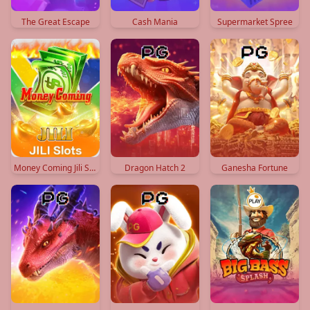
The Great Escape
Cash Mania
Supermarket Spree
Money Coming Jili Slots
Dragon Hatch 2
Ganesha Fortune