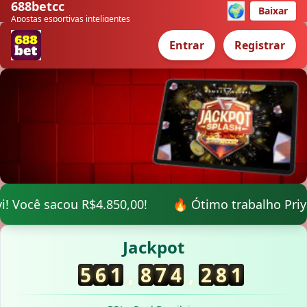
688betcc
🌍
Baixar
Apostas esportivas inteligentes
Entrar
Registrar
abalho Priya! Saque de R$3.200,00 realizado!
🌟 
Jackpot
5
6
1
,
7
7
0
7
4
,
9
3
4
6