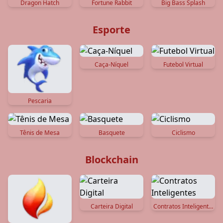
Dragon Hatch
Fortune Rabbit
Big Bass Splash
Esporte
Caça-Níquel
Futebol Virtual
Pescaria
Tênis de Mesa
Basquete
Ciclismo
Blockchain
Carteira Digital
Contratos Inteligentes