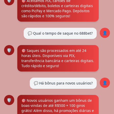
🛡️
🎯 Aceitamos PIX, cartões de
crédito/débito, boletos e carteiras digitais
como PicPay e Mercado Pago. Depósitos
são rápidos e 100% seguros!
👤
💬 Qual o tempo de saque no 688bet?
🛡️
🎯 Saques são processados em até 24
horas úteis. Disponíveis via PIX,
transferência bancária e carteiras digitais.
Tudo rápido e seguro!
👤
💬 Há bônus para novos usuários?
🛡️
🎯 Novos usuários ganham um bônus de
boas-vindas de até R$500 + 100 giros
grátis! Além disso, há promoções diárias e