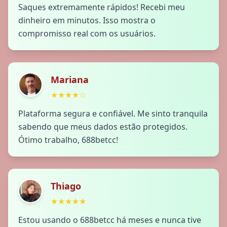
Saques extremamente rápidos! Recebi meu
dinheiro em minutos. Isso mostra o
compromisso real com os usuários.
Mariana
★
★
★
★
☆
Plataforma segura e confiável. Me sinto tranquila
sabendo que meus dados estão protegidos.
Ótimo trabalho, 688betcc!
Thiago
★
★
★
★
★
Estou usando o 688betcc há meses e nunca tive