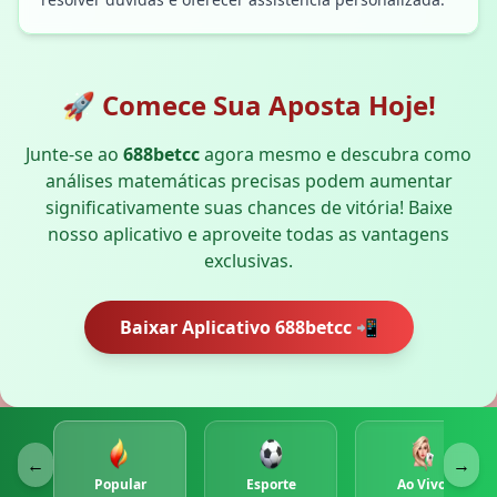
🚀 Comece Sua Aposta Hoje!
Junte-se ao
688betcc
agora mesmo e descubra como
análises matemáticas precisas podem aumentar
significativamente suas chances de vitória! Baixe
nosso aplicativo e aproveite todas as vantagens
exclusivas.
Baixar Aplicativo 688betcc 📲
←
→
Popular
Esporte
Ao Vivo