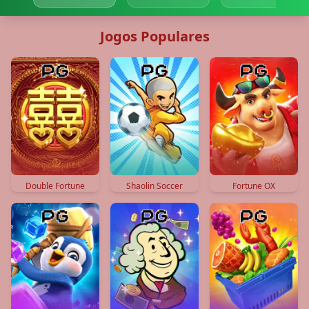
Jogos Populares
Double Fortune
Shaolin Soccer
Fortune OX