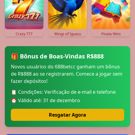
Crazy 777
Wings of Iguazu
Pinata Wins
🎁 Bônus de Boas-Vindas R$888
Novos usuários do 688betcc ganham um bônus
de R$888 ao se registrarem. Comece a jogar sem
fazer depósitos!
📋 Condições: Verificação de e-mail e telefone
⏰ Válido até: 31 de dezembro
Resgatar Agora