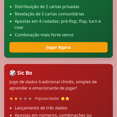
Distribuição de 2 cartas privadas
Revelação de 5 cartas comunitárias
Apostas em 4 rodadas: pré-flop, flop, turn e
river
Combinação mais forte vence
Jogar Agora
🎲 Sic Bo
Jogo de dados tradicional chinês, simples de
aprender e emocionante de jogar!
★
★
★
★
★
Popularidade: ⭐⭐
Lançamento de três dados
Apostas em números, combinações ou